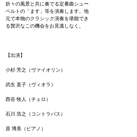
折々の風景と共に奏でる定番曲シュー
ベルトの「ます」等を演奏します。地
元で本物のクラシック演奏を堪能でき
る贅沢なこの機会をお見逃しなく。
【出演】
小杉 芳之（ヴァイオリン）
武生 直子（ヴィオラ）
西谷 牧人（チェロ）
石川 浩之（コントラバス）
原 博美（ピアノ）