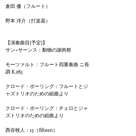
倉田 優（フルート）
野本 洋介（打楽器）
【演奏曲目(予定)】
サン=サーンス：動物の謝肉祭
モーツァルト：フルート四重奏曲 ニ長
調 K.285
クロード・ボーリング：フルートとジ
ャズトリオのための組曲より
クロード・ボーリング：チェロとジャ
ズトリオのための組曲より
西谷牧人：15（fifteen）