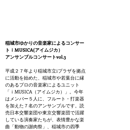
稲城市ゆかりの音楽家によるコンサー
トⅰMUSICA(アイムジカ）
アンサンブルコンサートvol.3
平成２７年より稲城市立iプラザを拠点
に活動を始めた、稲城市や若葉台に縁
のあるプロの音楽家によるユニット
「ⅰMUSICA（アイムジカ）」。今年
はメンバー５人に、フルート・打楽器
を加えた７名のアンサンブルです。読
売日本交響楽団や東京交響楽団で活躍
している演奏家たちが、表情豊かな楽
曲「動物の謝肉祭」、稲城市の四季