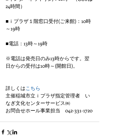
24時間）
■ｉプラザ１階窓口受付(ご来館)：10時
～19時
■電話：13時～19時
※電話は発売日のみ13時からです。翌
日からの受付は10時～(開館日)。
詳しくは
こちら
主催稲城市立ｉプラザ指定管理者　い
なぎ文化センターサービス㈱
お問合せホール事業担当　042-331-1720