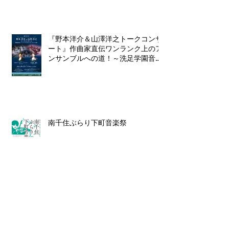
『野本洋介＆山澤洋之トークコンサ
ート』作曲家直伝ワンランク上のア
ンサンブルへの道！～洗足学園音楽
大学打楽器コーススペシャルコンサ
ート～
南千住ぶらり下町音楽祭
パーカッション・ギャラリー in 会
津若松