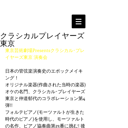
クラシカルプレイヤーズ
東京
東京芸術劇場Presentsクラシカル･プレ
イヤーズ東京 演奏会 
日本の管弦楽演奏史のエポックメイキ
ング！ 
オリジナル楽器(作曲された当時の楽器)
オケの名門、クラシカル･プレイヤーズ
東京と仲道郁代のコラボレーション第4
弾!! 
フォルテピアノ(モーツァルトが生きた
時代のピアノ)を使用し、モーツァルト
の名作、ピアノ協奏曲第23番に挑む! 後