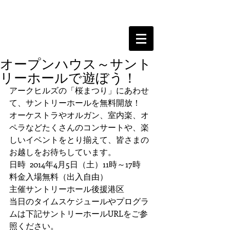
オープンハウス～サント
リーホールで遊ぼう！
アークヒルズの「桜まつり」にあわせ
て、サントリーホールを無料開放！ 
オーケストラやオルガン、室内楽、オ
ペラなどたくさんのコンサートや、楽
しいイベントをとり揃えて、皆さまの
お越しをお待ちしています。 
日時  2014年4月5日（土）11時～17時 
料金入場無料（出入自由） 
主催サントリーホール後援港区 
当日のタイムスケジュールやプログラ
ムは下記サントリーホールURLをご参
照ください。 