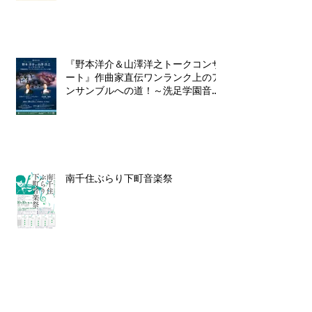
『野本洋介＆山澤洋之トークコンサ
ート』作曲家直伝ワンランク上のア
ンサンブルへの道！～洗足学園音楽
大学打楽器コーススペシャルコンサ
ート～
南千住ぶらり下町音楽祭
パーカッション・ギャラリー in 会
津若松